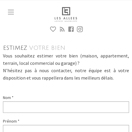
Estimation immobilière | LES ALLÉES
Aparté haute
En-tête
Liens
ESTIMEZ
VOTRE BIEN
Vous souhaitez estimer votre bien (maison, appartement,
terrain, local commercial ou garage) ?
N’hésitez pas à nous contacter, notre équipe est à votre
disposition et vous rappellera dans les meilleurs délais.
Nom *
Prénom *