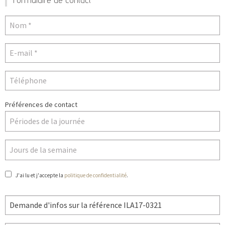
Préférences de contact
J'ai lu et j'accepte la
politique de confidentialité
.