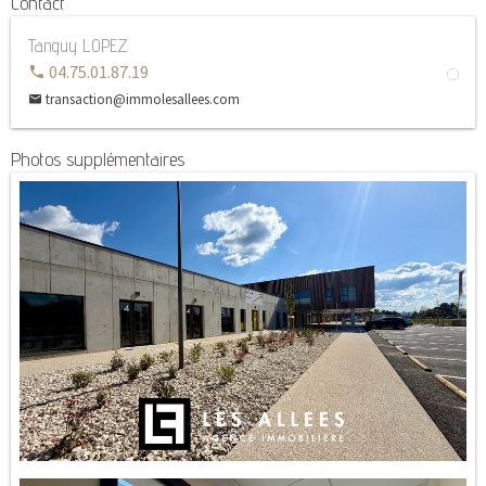
Contact
Tanguy LOPEZ
04.75.01.87.19
transaction@immolesallees.com
Photos supplémentaires